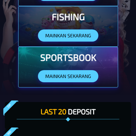
FISHING
MAINKAN SEKARANG
SPORTSBOOK
MAINKAN SEKARANG
DP
LAST 20
DEPOSIT
WD